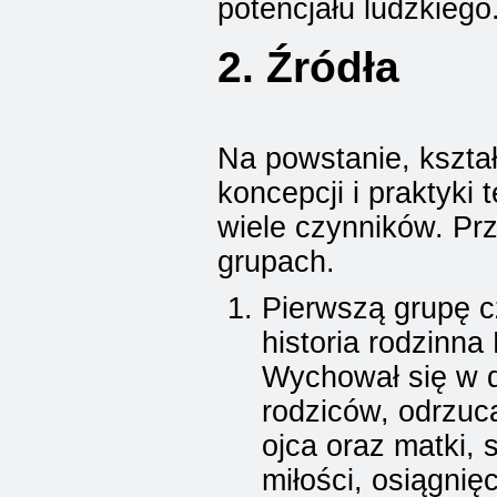
potencjału ludzkiego
2. Źródła
Na powstanie, kształ
koncepcji i praktyki 
wiele czynników. Pr
grupach.
Pierwszą grupę c
historia rodzinna
Wychował się w d
rodziców, odrzuc
ojca oraz matki, 
miłości, osiągnięc