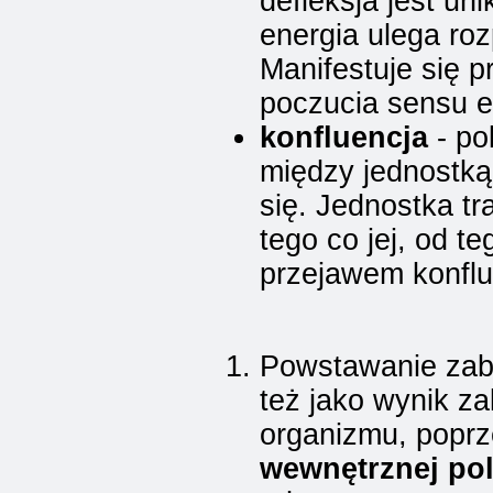
defleksja jest un
energia ulega ro
Manifestuje się 
poczucia sensu e
konfluencja
- po
między jednostką
się. Jednostka tr
tego co jej, od t
przejawem konflu
Powstawanie zab
też jako wynik za
organizmu, popr
wewnętrznej pol