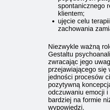
spontanicznego r
klientem;
ujęcie celu terapi
zachowania zamia
Niezwykle ważną rol
Gestaltu psychoanali
zwracając jego uwag
przejawiającego się 
jedności procesów c
pozytywną koncepcją
odczuwaniu emocji i 
bardziej na formie n
wypowiedzi.