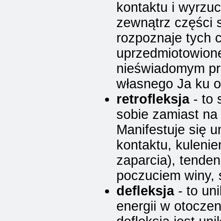
kontaktu i wyrzu
zewnątrz części 
rozpoznaje tych c
uprzedmiotowione.
nieświadomym pr
własnego Ja ku o
retrofleksja
- to 
sobie zamiast na
Manifestuje się 
kontaktu, kulenie
zaparcia), tende
poczuciem winy,
defleksja
- to un
energii w otoczen