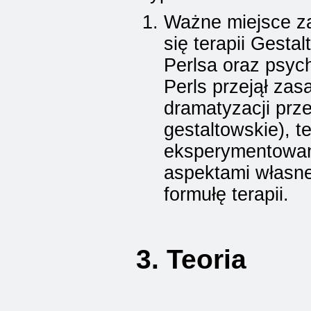
Ważne miejsce za
się terapii Gesta
Perlsa oraz psyc
Perls przejął zas
dramatyzacji prz
gestaltowskie), 
eksperymentowani
aspektami własne
formułę terapii.
3. Teoria