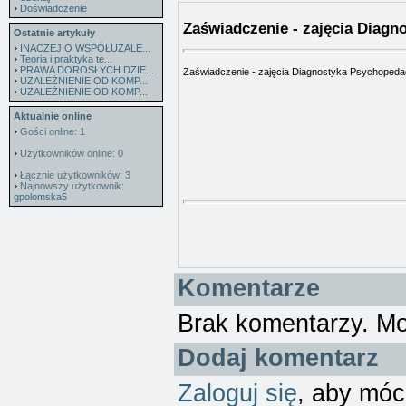
Doświadczenie
Zaświadczenie - zajęcia Diag
Ostatnie artykuły
INACZEJ O WSPÓŁUZALE...
Teoria i praktyka te...
PRAWA DOROSŁYCH DZIE...
Zaświadczenie - zajęcia Diagnostyka Psychoped
UZALEŻNIENIE OD KOMP...
UZALEŻNIENIE OD KOMP...
Aktualnie online
Gości online: 1
Użytkowników online: 0
Łącznie użytkowników: 3
Najnowszy użytkownik:
gpolomska5
Komentarze
Brak komentarzy. M
Dodaj komentarz
Zaloguj się
, aby móc