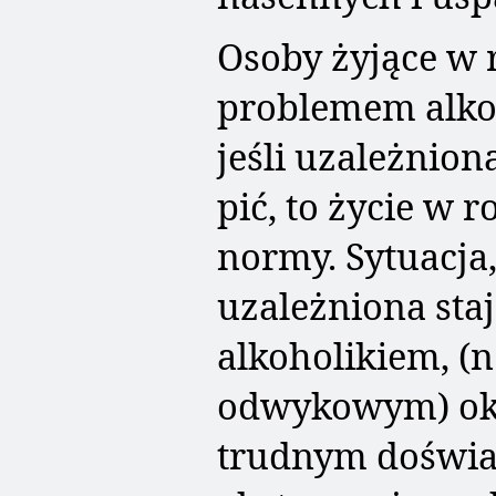
Osoby żyjące w 
problemem alko
jeśli uzależnion
pić, to życie w 
normy. Sytuacja
uzależniona staj
alkoholikiem, (n
odwykowym) okaz
trudnym doświa