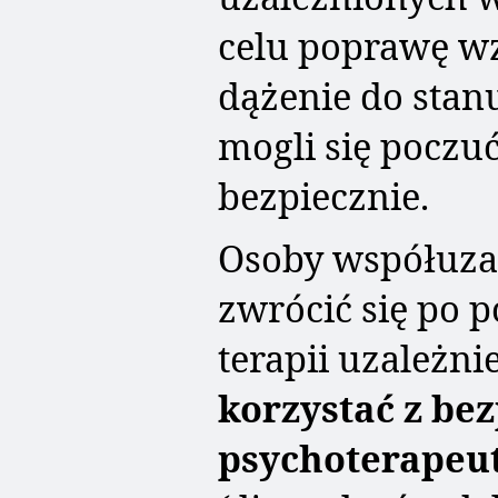
celu poprawę wz
dążenie do stan
mogli się poczuć
bezpiecznie.
Osoby współuza
zwrócić się po 
terapii uzależni
korzystać z be
psychoterapeut