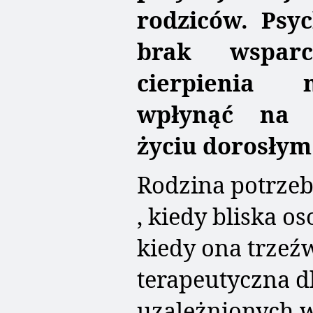
rodziców. Psyc
brak wsparc
cierpienia 
wpłynąć na 
życiu dorosłym
Rodzina potrzeb
, kiedy bliska os
kiedy ona trzeź
terapeutyczna
d
uzależnionych w