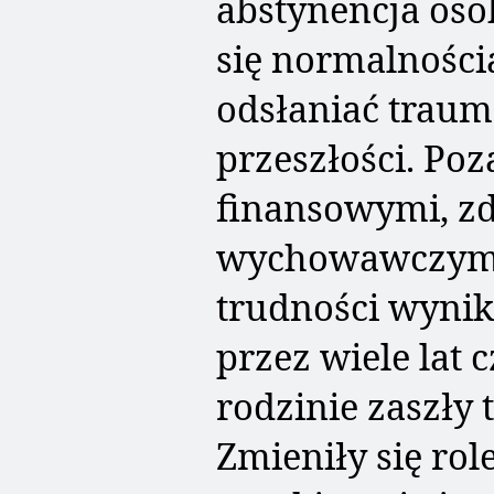
abstynencja oso
się normalnością
odsłaniać traum
przeszłości. Po
finansowymi, z
wychowawczymi
trudności wynika
przez wiele lat 
rodzinie zaszły 
Zmieniły się rol