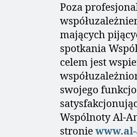
Poza profesjona
współuzależnie
mających pijący
spotkania Wspól
celem jest wspie
współuzależnion
swojego funkcjo
satysfakcjonują
Wspólnoty Al-An
stronie
www.al-