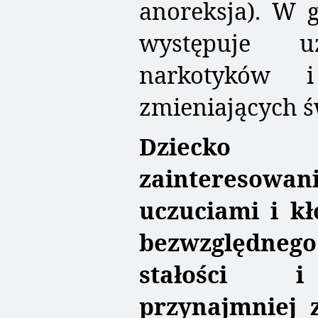
anoreksja). W g
występuje uż
narkotyków 
zmieniających 
Dziecko
zainteresowan
uczuciami i kł
bezwzględnego
stałości i
przynajmniej 