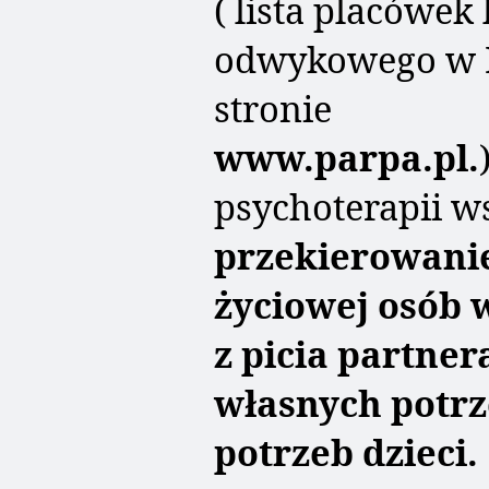
( lista placówek
odwykowego w Po
stronie
www.parpa.pl.
psychoterapii w
przekierowanie
życiowej
osób 
z picia partner
własnych potrz
potrzeb dzieci.