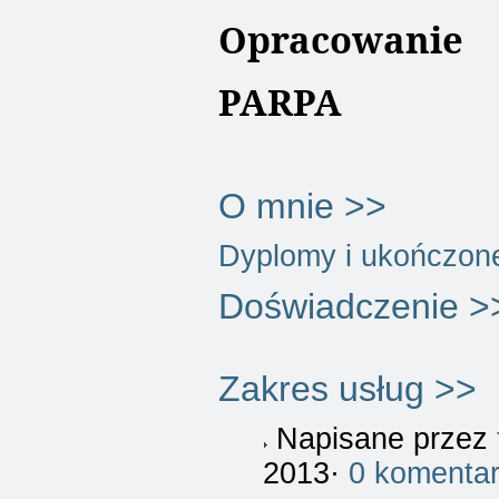
Opracowanie
PARPA
O mnie >>
Dyplomy i ukończon
Doświadczenie >
Zakres usług >>
Napisane przez
2013·
0 komenta