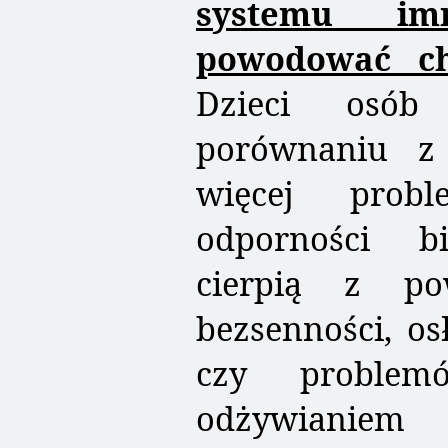
systemu imm
powodować ch
Dzieci osób
porównaniu z
więcej pro
odporności bio
cierpią z po
bezsenności, os
czy problem
odżywianie