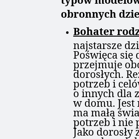
obronnych dzie
Bohater rod
najstarsze dz
Poświęca się d
przejmuje ob
dorosłych. R
potrzeb i cel
o innych dla
w domu. Jest
ma małą świ
potrzeb i nie 
Jako dorosły