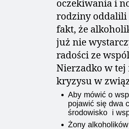
oczekiwania i n
rodziny oddalili
fakt, że alkohol
już nie wystarc
radości ze wspól
Nierzadko w tej
kryzysu w zwią
Aby mówić o wsp
pojawić się dwa 
środowisko i wsp
Żony alkoholików