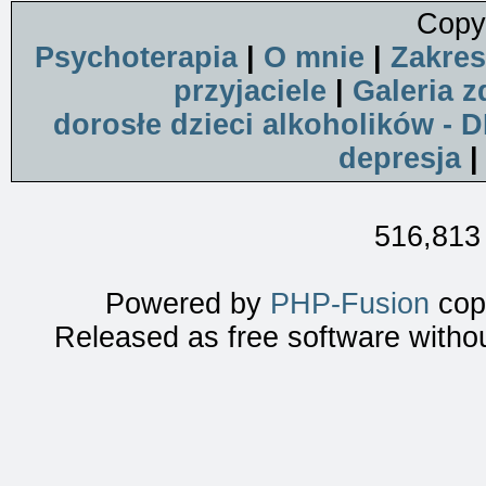
Copy
Psychoterapia
|
O mnie
|
Zakres
przyjaciele
|
Galeria z
dorosłe dzieci alkoholików - 
depresja
516,813 
Powered by
PHP-Fusion
copy
Released as free software witho