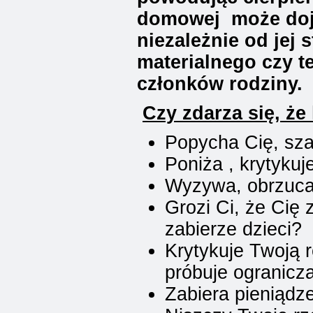
domowej może dojś
niezależnie od jej 
materialnego czy t
członków rodziny.
Czy zdarza się, że 
Popycha Cię, szar
Poniża , krytyku
Wyzywa, obrzuca
Grozi Ci, że Cię 
zabierze dzieci?
Krytykuje Twoją 
próbuje ogranicz
Zabiera pieniądze