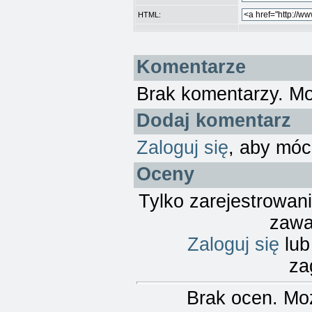
HTML:
Komentarze
Brak komentarzy. M
Dodaj komentarz
Zaloguj się
, aby móc
Oceny
Tylko zarejestrowan
zawa
Zaloguj się
lu
za
Brak ocen. Mo