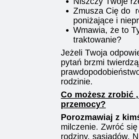
Niszczy Twoje r
Zmusza Cię do ro
poniżające i nie
Wmawia, że to Ty
traktowanie?
Jeżeli Twoja odpowi
pytań brzmi twierdząc
prawdopodobieństwo
rodzinie.
Co możesz zrobić 
przemocy?
Porozmawiaj z kim
milczenie. Zwróć się
rodziny, sąsiadów. 