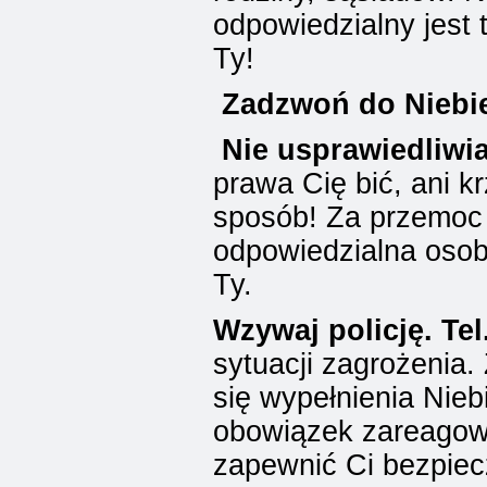
odpowiedzialny jest t
Ty!
Zadzwoń do Niebies
Nie usprawiedliwi
prawa
Cię bić, ani k
sposób! Za przemoc
odpowiedzialna osoba
Ty.
Wzywaj policję. Tel
sytuacji zagrożenia
się wypełnienia Niebi
obowiązek zareagow
zapewnić Ci bezpie